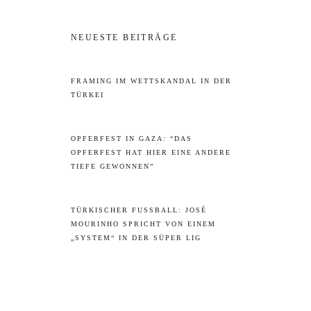
NEUESTE BEITRÄGE
FRAMING IM WETTSKANDAL IN DER
TÜRKEI
OPFERFEST IN GAZA: “DAS
OPFERFEST HAT HIER EINE ANDERE
TIEFE GEWONNEN”
TÜRKISCHER FUSSBALL: JOSÉ M
OURINHO SPRICHT VON EINEM „
SYSTEM“ IN DER SÜPER LIG