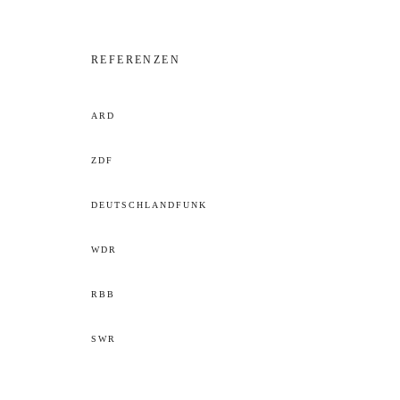
REFERENZEN
ARD
ZDF
DEUTSCHLANDFUNK
WDR
RBB
SWR