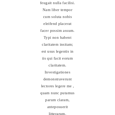
feugait nulla facilisi.
Nam liber tempor
cum soluta nobis
eleifend placerat
facer possim assum.
Typi non habent
claritatem insitam;
est usus legentis in
iis qui facit eorum
claritatem.
Investigationes
demonstraverunt
lectores legere me ,
quam nunc putamus
parum claram,
anteposuerit
litterarum.