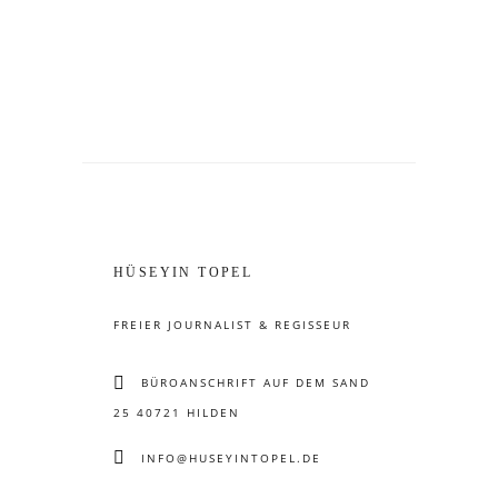
HÜSEYIN TOPEL
FREIER JOURNALIST & REGISSEUR
BÜROANSCHRIFT AUF DEM SAND
25 40721 HILDEN
INFO@HUSEYINTOPEL.DE