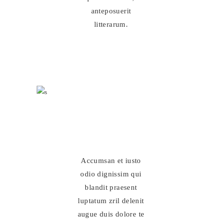
anteposuerit
litterarum.
Accumsan et iusto
odio dignissim qui
blandit praesent
luptatum zril delenit
augue duis dolore te