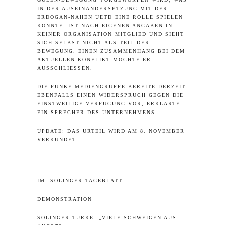
IN DER AUSEINANDERSETZUNG MIT DER
ERDOGAN-NAHEN UETD EINE ROLLE SPIELEN
KÖNNTE, IST NACH EIGENEN ANGABEN IN
KEINER ORGANISATION MITGLIED UND SIEHT
SICH SELBST NICHT ALS TEIL DER
BEWEGUNG. EINEN ZUSAMMENHANG BEI DEM
AKTUELLEN KONFLIKT MÖCHTE ER
AUSSCHLIESSEN.
DIE FUNKE MEDIENGRUPPE BEREITE DERZEIT
EBENFALLS EINEN WIDERSPRUCH GEGEN DIE
EINSTWEILIGE VERFÜGUNG VOR, ERKLÄRTE
EIN SPRECHER DES UNTERNEHMENS.
UPDATE: DAS URTEIL WIRD AM 8. NOVEMBER
VERKÜNDET.
IM:
SOLINGER-TAGEBLATT
DEMONSTRATION
SOLINGER TÜRKE: „VIELE SCHWEIGEN AUS