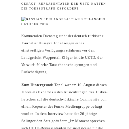
GESAGT, REPRÄSENTATEN DER UETD HÄTTEN
DIE TODESSTRAFE GEFORDERT.
BASTIAN SCHLANGE
13.
OKTOBER 2016
Kommenden Dienstag steht der deutsch-türkische
Journalist Hüseyin Topel wegen eines
einstweiligen Verfügungsverfahrens vor dem
Landgericht Wuppertal. Kläger ist die UETD; der
Vorwurf: falsche Tatsachenbehauptungen und
Rufschädigung.
Zum Hintergrund:
Topel war am 10. August diesen
Jahres als Experte zu den Auswirkungen des Türkei-
Putsches auf die deutsch-türkische Community von
einem Reporter der Funke Mediengruppe befragt
worden. In dem Interview hatte der 26-jährige
Solinger den Satz geäußert: „Im Moment sprechen
sich UETD-Repräsentanten beispielsweise für die