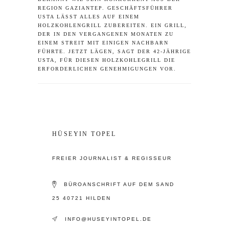
REGION GAZIANTEP. GESCHÄFTSFÜHRER
USTA LÄSST ALLES AUF EINEM
HOLZKOHLENGRILL ZUBEREITEN. EIN GRILL,
DER IN DEN VERGANGENEN MONATEN ZU
EINEM STREIT MIT EINIGEN NACHBARN
FÜHRTE. JETZT LÄGEN, SAGT DER 42-JÄHRIGE
USTA, FÜR DIESEN HOLZKOHLEGRILL DIE
ERFORDERLICHEN GENEHMIGUNGEN VOR.
HÜSEYIN TOPEL
FREIER JOURNALIST & REGISSEUR
BÜROANSCHRIFT AUF DEM SAND
25 40721 HILDEN
INFO@HUSEYINTOPEL.DE