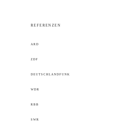
REFERENZEN
ARD
ZDF
DEUTSCHLANDFUNK
WDR
RBB
SWR