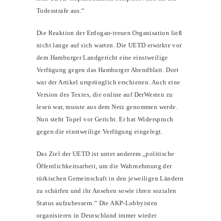
Todesstrafe aus.“
Die Reaktion der Erdogan-treuen Organisation ließ
nicht lange auf sich warten. Die UETD erwirkte vor
dem Hamburger Landgericht eine einstweilige
Verfügung gegen das Hamburger Abendblatt. Dort
war der Artikel ursprünglich erschienen. Auch eine
Version des Textes, die online auf DerWesten zu
lesen war, musste aus dem Netz genommen werde.
Nun steht Topel vor Gericht. Er hat Widerspruch
gegen die einstweilige Verfügung eingelegt.
Das Ziel der UETD ist unter anderem „politische
Öffentlichkeitsarbeit, um die Wahrnehmung der
türkischen Gemeinschaft in den jeweiligen Ländern
zu schärfen und ihr Ansehen sowie ihren sozialen
Status aufzubessern.“ Die AKP-Lobbyisten
organisieren in Deutschland immer wieder