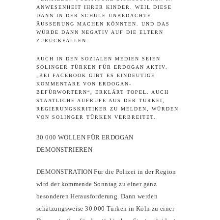
ANWESENHEIT IHRER KINDER. WEIL DIESE
DANN IN DER SCHULE UNBEDACHTE
ÄUSSERUNG MACHEN KÖNNTEN. UND DAS W
ÜRDE DANN NEGATIV AUF DIE ELTERN Z
URÜCKFALLEN.
AUCH IN DEN SOZIALEN MEDIEN SEIEN
SOLINGER TÜRKEN FÜR ERDOGAN AKTIV.
„BEI FACEBOOK GIBT ES EINDEUTIGE
KOMMENTARE VON ERDOGAN-
BEFÜRWORTERN“, ERKLÄRT TOPEL. AUCH
STAATLICHE AUFRUFE AUS DER TÜRKEI,
REGIERUNGSKRITIKER ZU MELDEN, WÜRDEN
VON SOLINGER TÜRKEN VERBREITET.
30 000 WOLLEN FÜR ERDOGAN
DEMONSTRIEREN
DEMONSTRATION Für die Polizei in der Region
wird der kommende Sonntag zu einer ganz
besonderen Herausforderung. Dann werden
schätzungsweise 30.000 Türken in Köln zu einer