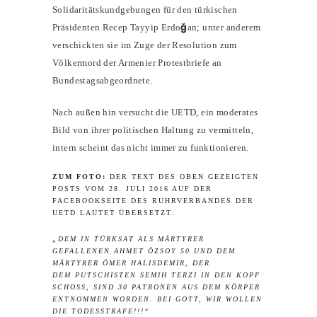
Solidaritätskundgebungen für den türkischen
Präsidenten Recep Tayyip Erdoğan; unter anderem
verschickten sie im Zuge der Resolution zum
Völkermord der Armenier Protestbriefe an
Bundestagsabgeordnete.
Nach außen hin versucht die UETD, ein moderates
Bild von ihrer politischen Haltung zu vermitteln,
intern scheint das nicht immer zu funktionieren.
ZUM FOTO:
DER TEXT DES OBEN GEZEIGTEN
POSTS VOM 28. JULI 2016 AUF DER
FACEBOOKSEITE DES RUHRVERBANDES DER
UETD LAUTET ÜBERSETZT:
„DEM IN TÜRKSAT ALS MÄRTYRER
GEFALLENEN AHMET ÖZSOY 50 UND DEM
MÄRTYRER ÖMER HALISDEMIR, DER
DEM PUTSCHISTEN SEMIH TERZI IN DEN KOPF
SCHOSS, SIND 30 PATRONEN AUS DEM KÖRPER
ENTNOMMEN WORDEN. BEI GOTT, WIR WOLLEN
DIE TODESSTRAFE!!!“