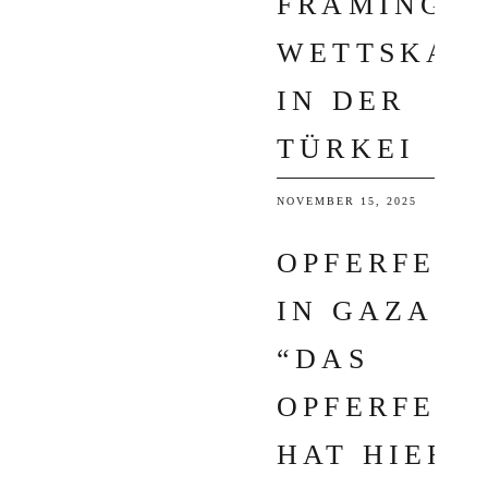
FRAMING I
WETTSKAN
IN DER
TÜRKEI
NOVEMBER 15, 2025
OPFERFEST
IN GAZA:
“DAS
OPFERFEST
HAT HIER