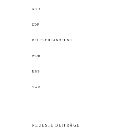
ARD
ZDF
DEUTSCHLANDFUNK
WDR
RBB
SWR
NEUESTE BEITRÄGE