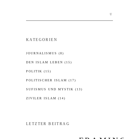
Search
for:
KATEGORIEN
JOURNALISMUS
(8)
DEN ISLAM LEBEN
(15)
POLITIK
(15)
POLITISCHER ISLAM
(17)
SUFISMUS UND MYSTIK
(13)
ZIVILER ISLAM
(14)
LETZTER BEITRAG