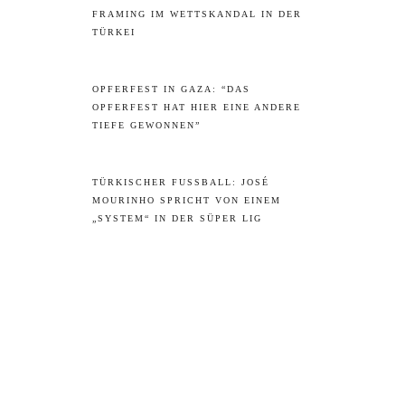
FRAMING IM WETTSKANDAL IN DER
TÜRKEI
OPFERFEST IN GAZA: “DAS
OPFERFEST HAT HIER EINE ANDERE
TIEFE GEWONNEN”
TÜRKISCHER FUSSBALL: JOSÉ M
OURINHO SPRICHT VON EINEM „
SYSTEM“ IN DER SÜPER LIG