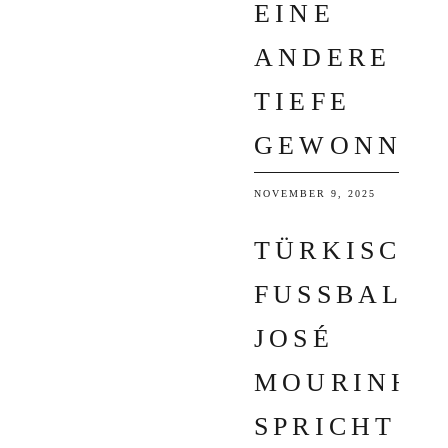
EINE
ANDERE
TIEFE
GEWONNEN
NOVEMBER 9, 2025
TÜRKISCHE
FUSSBALL: J
OSÉ M
OURINHO S
PRICHT V