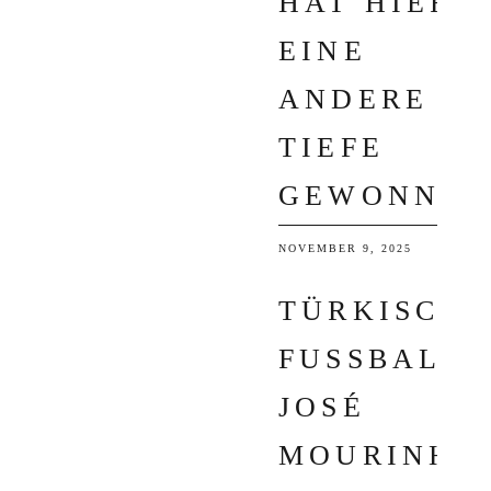
HAT HIER
EINE
ANDERE
TIEFE
GEWONNEN
NOVEMBER 9, 2025
TÜRKISCHE
FUSSBALL: J
OSÉ M
OURINHO S