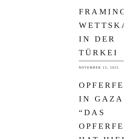
FRAMING I
WETTSKAN
IN DER
TÜRKEI
NOVEMBER 15, 2025
OPFERFEST
IN GAZA:
“DAS
OPFERFEST