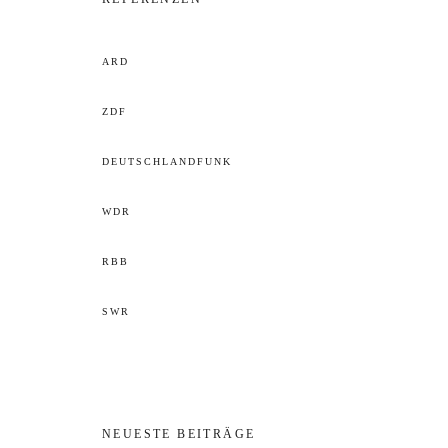
ARD
ZDF
DEUTSCHLANDFUNK
WDR
RBB
SWR
NEUESTE BEITRÄGE