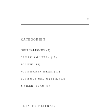
Search
for:
KATEGORIEN
JOURNALISMUS
(8)
DEN ISLAM LEBEN
(15)
POLITIK
(15)
POLITISCHER ISLAM
(17)
SUFISMUS UND MYSTIK
(13)
ZIVILER ISLAM
(14)
LETZTER BEITRAG