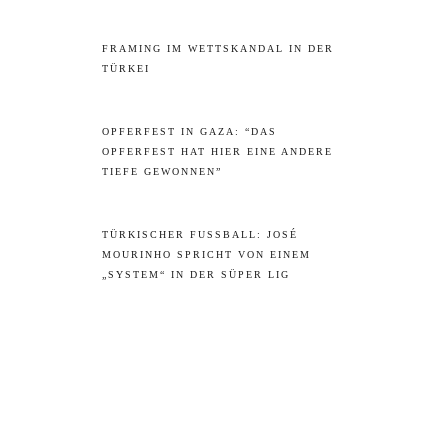
FRAMING IM WETTSKANDAL IN DER
TÜRKEI
OPFERFEST IN GAZA: “DAS
OPFERFEST HAT HIER EINE ANDERE
TIEFE GEWONNEN”
TÜRKISCHER FUSSBALL: JOSÉ M
OURINHO SPRICHT VON EINEM „
SYSTEM“ IN DER SÜPER LIG