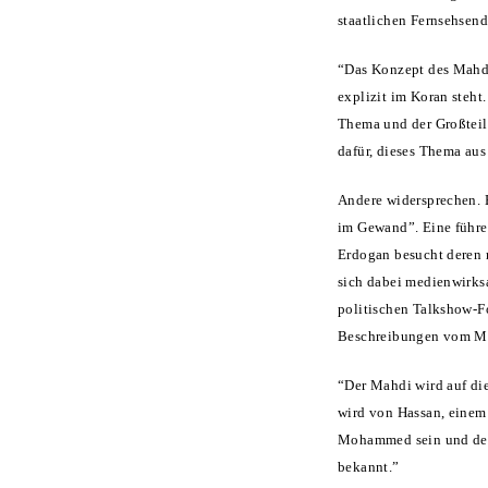
staatlichen Fernsehsend
“Das Konzept des Mahdi
explizit im Koran steht
Thema und der Großteil 
dafür, dieses Thema aus
Andere widersprechen.
im Gewand”. Eine führe
Erdogan besucht deren m
sich dabei medienwirks
politischen Talkshow-F
Beschreibungen vom Mah
“Der Mahdi wird auf di
wird von Hassan, eine
Mohammed sein und der 
bekannt.”