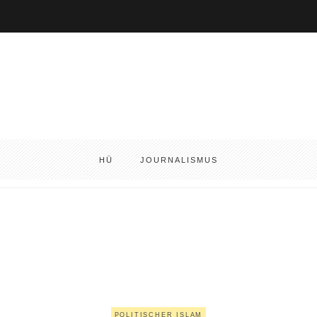
HÜ
JOURNALISMUS
POLITISCHER ISLAM