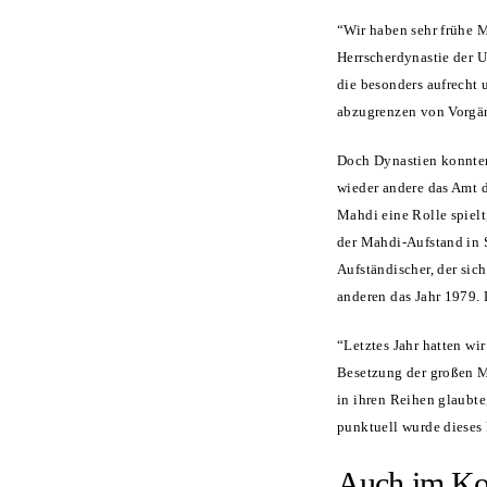
“Wir haben sehr frühe M
Herrscherdynastie der 
die besonders aufrecht 
abzugrenzen von Vorgäng
Doch Dynastien konnten
wieder andere das Amt d
Mahdi eine Rolle spielt
der Mahdi-Aufstand in 
Aufständischer, der sic
anderen das Jahr 1979.
“Letztes Jahr hatten wi
Besetzung der großen 
in ihren Reihen glaubte
punktuell wurde dieses
Auch im Kon