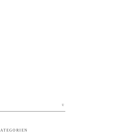
earch
r:
ATEGORIEN