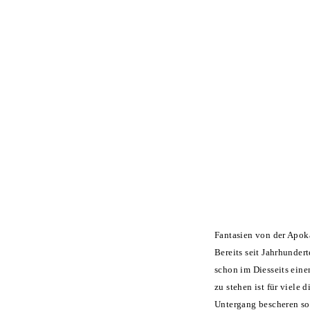
Fantasien von der Apoka
Bereits seit Jahrhunde
schon im Diesseits einen
zu stehen ist für viele 
Untergang bescheren sol