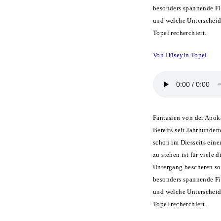
besonders spannende Fig
und welche Unterscheidu
Topel recherchiert.
Von Hüseyin Topel
Fantasien von der Apoka
Bereits seit Jahrhunde
schon im Diesseits einen
zu stehen ist für viele 
Untergang bescheren sol
besonders spannende Fig
und welche Unterscheidu
Topel recherchiert.