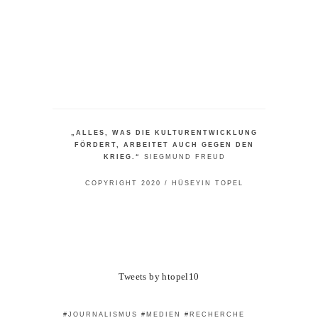
„ALLES, WAS DIE KULTURENTWICKLUNG
FÖRDERT, ARBEITET AUCH GEGEN DEN
KRIEG.“
SIEGMUND FREUD
COPYRIGHT 2020 / HÜSEYIN TOPEL
Tweets by htopel10
#JOURNALISMUS #MEDIEN #RECHERCHE