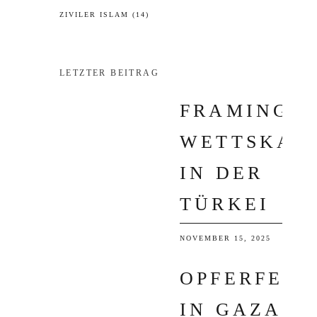
ZIVILER ISLAM
(14)
LETZTER BEITRAG
FRAMING I
WETTSKAN
IN DER
TÜRKEI
NOVEMBER 15, 2025
OPFERFEST
IN GAZA: