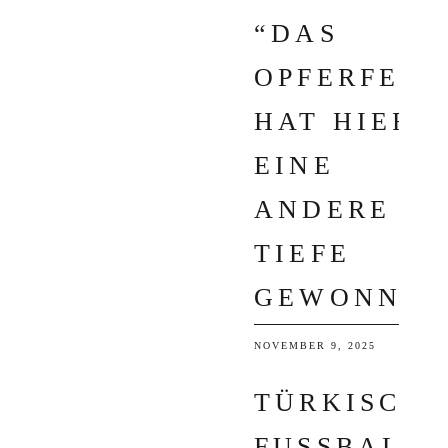
“DAS
OPFERFEST
HAT HIER
EINE
ANDERE
TIEFE
GEWONNEN
NOVEMBER 9, 2025
TÜRKISCHE
FUSSBALL: J