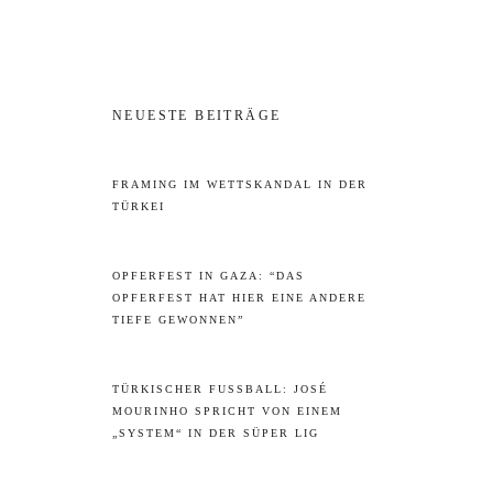
NEUESTE BEITRÄGE
FRAMING IM WETTSKANDAL IN DER
TÜRKEI
OPFERFEST IN GAZA: “DAS
OPFERFEST HAT HIER EINE ANDERE
TIEFE GEWONNEN”
TÜRKISCHER FUSSBALL: JOSÉ M
OURINHO SPRICHT VON EINEM „
SYSTEM“ IN DER SÜPER LIG