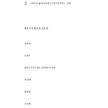
INFO@HUSEYINTOPEL.DE
REFERENZEN
ARD
ZDF
DEUTSCHLANDFUNK
WDR
RBB
SWR