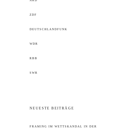
ARD
ZDF
DEUTSCHLANDFUNK
WDR
RBB
SWR
NEUESTE BEITRÄGE
FRAMING IM WETTSKANDAL IN DER