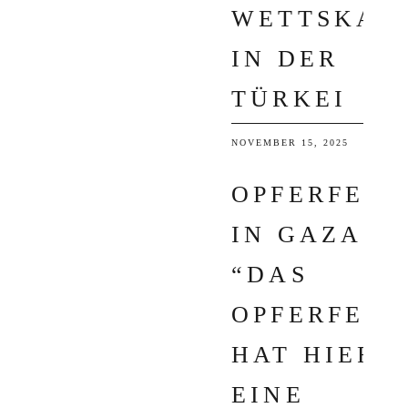
WETTSKAN
IN DER
TÜRKEI
NOVEMBER 15, 2025
OPFERFEST
IN GAZA:
“DAS
OPFERFEST
HAT HIER
EINE