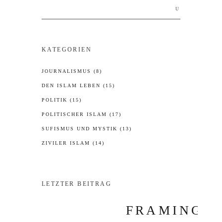
Search
for:
KATEGORIEN
JOURNALISMUS
(8)
DEN ISLAM LEBEN
(15)
POLITIK
(15)
POLITISCHER ISLAM
(17)
SUFISMUS UND MYSTIK
(13)
ZIVILER ISLAM
(14)
LETZTER BEITRAG
FRAMING I