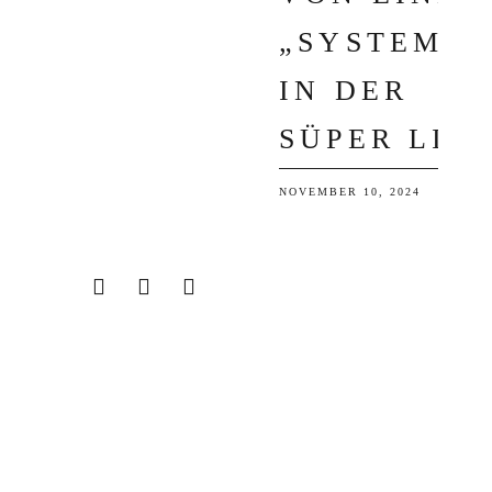
SYSTEM“ I
N DER S
ÜPER LIG
NOVEMBER 10, 2024