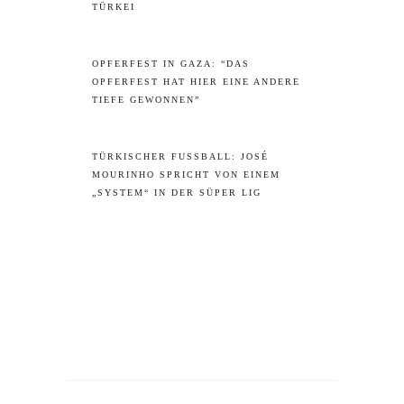
TÜRKEI
OPFERFEST IN GAZA: “DAS
OPFERFEST HAT HIER EINE ANDERE
TIEFE GEWONNEN”
TÜRKISCHER FUSSBALL: JOSÉ M
OURINHO SPRICHT VON EINEM „
SYSTEM“ IN DER SÜPER LIG