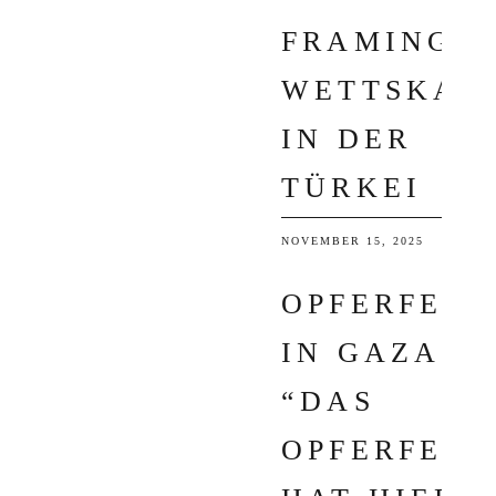
FRAMING I
WETTSKAN
IN DER
TÜRKEI
NOVEMBER 15, 2025
OPFERFEST
IN GAZA:
“DAS
OPFERFEST