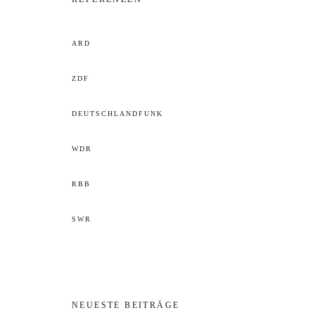
ARD
ZDF
DEUTSCHLANDFUNK
WDR
RBB
SWR
NEUESTE BEITRÄGE