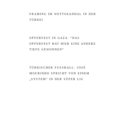
FRAMING IM WETTSKANDAL IN DER
TÜRKEI
OPFERFEST IN GAZA: “DAS
OPFERFEST HAT HIER EINE ANDERE
TIEFE GEWONNEN”
TÜRKISCHER FUSSBALL: JOSÉ M
OURINHO SPRICHT VON EINEM „
SYSTEM“ IN DER SÜPER LIG