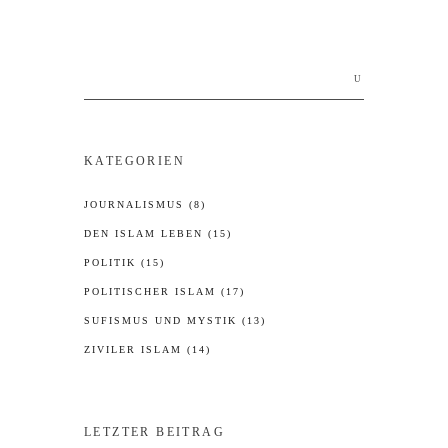
Search
for:
KATEGORIEN
JOURNALISMUS
(8)
DEN ISLAM LEBEN
(15)
POLITIK
(15)
POLITISCHER ISLAM
(17)
SUFISMUS UND MYSTIK
(13)
ZIVILER ISLAM
(14)
LETZTER BEITRAG