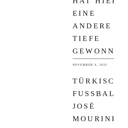
HAT HIER
EINE
ANDERE
TIEFE
GEWONNEN
NOVEMBER 9, 2025
TÜRKISCHE
FUSSBALL: J
OSÉ M
OURINHO S