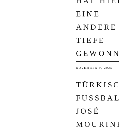
HAT HIER
EINE
ANDERE
TIEFE
GEWONNEN
NOVEMBER 9, 2025
TÜRKISCHE
FUSSBALL: J
OSÉ M
OURINHO S