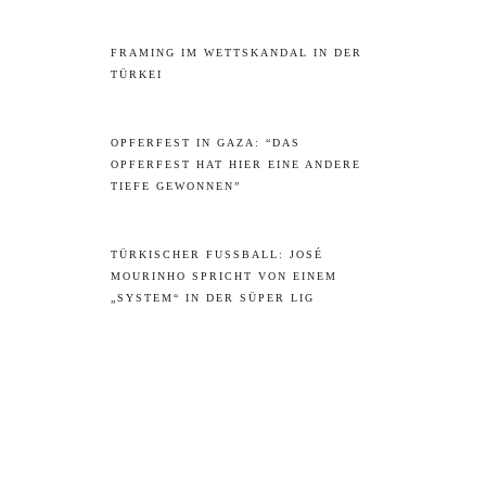
FRAMING IM WETTSKANDAL IN DER
TÜRKEI
OPFERFEST IN GAZA: “DAS
OPFERFEST HAT HIER EINE ANDERE
TIEFE GEWONNEN”
TÜRKISCHER FUSSBALL: JOSÉ M
OURINHO SPRICHT VON EINEM „
SYSTEM“ IN DER SÜPER LIG