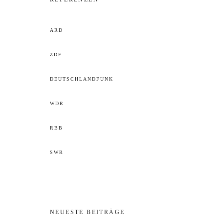
ARD
ZDF
DEUTSCHLANDFUNK
WDR
RBB
SWR
NEUESTE BEITRÄGE