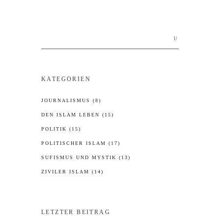
Search
for:
KATEGORIEN
JOURNALISMUS
(8)
DEN ISLAM LEBEN
(15)
POLITIK
(15)
POLITISCHER ISLAM
(17)
SUFISMUS UND MYSTIK
(13)
ZIVILER ISLAM
(14)
LETZTER BEITRAG