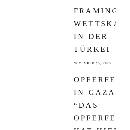
FRAMING I
WETTSKAN
IN DER
TÜRKEI
NOVEMBER 15, 2025
OPFERFEST
IN GAZA:
“DAS
OPFERFEST