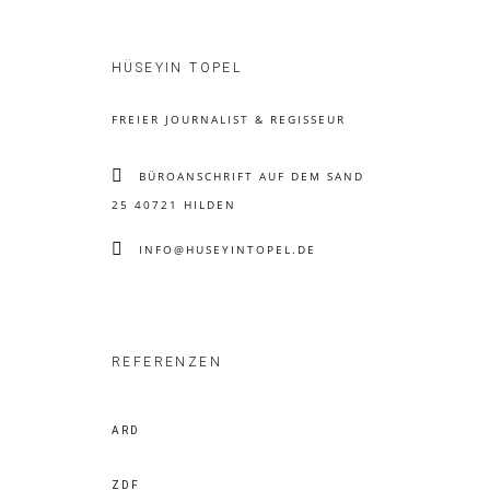
HÜSEYIN TOPEL
FREIER JOURNALIST & REGISSEUR
BÜROANSCHRIFT AUF DEM SAND
25 40721 HILDEN
INFO@HUSEYINTOPEL.DE
REFERENZEN
ARD
ZDF