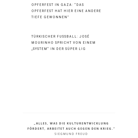
OPFERFEST IN GAZA: “DAS
OPFERFEST HAT HIER EINE ANDERE
TIEFE GEWONNEN”
TÜRKISCHER FUSSBALL: JOSÉ M
OURINHO SPRICHT VON EINEM „
SYSTEM“ IN DER SÜPER LIG
„ALLES, WAS DIE KULTURENTWICKLUNG
FÖRDERT, ARBEITET AUCH GEGEN DEN KRIEG.“
SIEGMUND FREUD