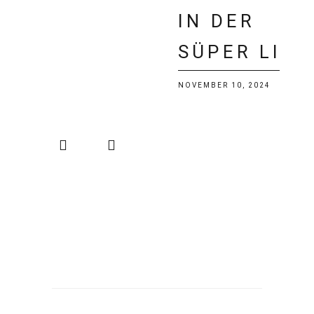
N DER S
ÜPER LIG
NOVEMBER 10, 2024