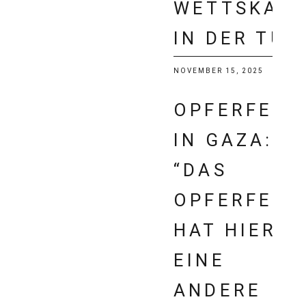
WETTSKAN
IN DER TÜR
NOVEMBER 15, 2025
OPFERFEST
IN GAZA:
“DAS
OPFERFEST
HAT HIER
EINE
ANDERE