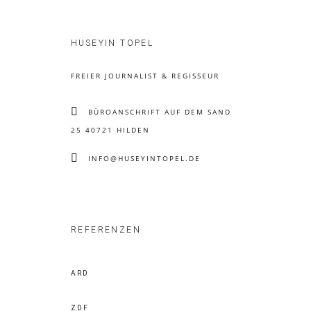
HÜSEYIN TOPEL
FREIER JOURNALIST & REGISSEUR
BÜROANSCHRIFT AUF DEM SAND
25 40721 HILDEN
INFO@HUSEYINTOPEL.DE
REFERENZEN
ARD
ZDF