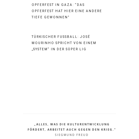
OPFERFEST IN GAZA: “DAS
OPFERFEST HAT HIER EINE ANDERE
TIEFE GEWONNEN”
TÜRKISCHER FUSSBALL: JOSÉ M
OURINHO SPRICHT VON EINEM „
SYSTEM“ IN DER SÜPER LIG
„ALLES, WAS DIE KULTURENTWICKLUNG
FÖRDERT, ARBEITET AUCH GEGEN DEN KRIEG.“
SIEGMUND FREUD