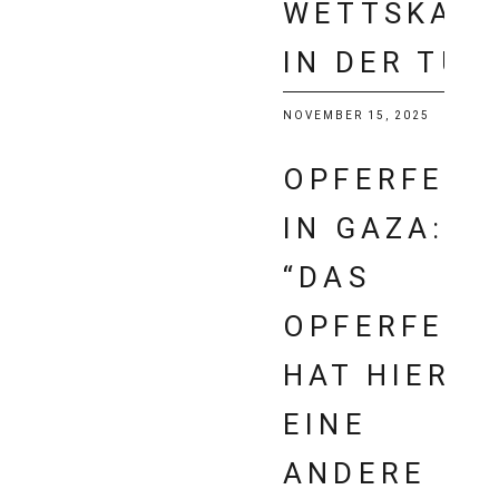
WETTSKAN
IN DER TÜR
NOVEMBER 15, 2025
OPFERFEST
IN GAZA:
“DAS
OPFERFEST
HAT HIER
EINE
ANDERE