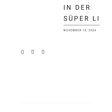
N DER S
ÜPER LIG
NOVEMBER 10, 2024