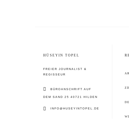
HÜSEYIN TOPEL
R
FREIER JOURNALIST &
A
REGISSEUR
Z
BÜROANSCHRIFT AUF
DEM SAND 25 40721 HILDEN
D
INFO@HUSEYINTOPEL.DE
W