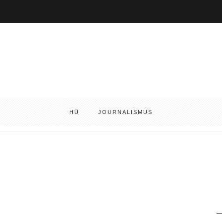
HÜ
JOURNALISMUS
S
fo