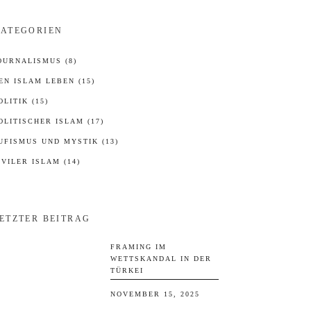
ATEGORIEN
OURNALISMUS
(8)
EN ISLAM LEBEN
(15)
OLITIK
(15)
OLITISCHER ISLAM
(17)
UFISMUS UND MYSTIK
(13)
IVILER ISLAM
(14)
ETZTER BEITRAG
FRAMING IM
WETTSKANDAL IN DER
TÜRKEI
NOVEMBER 15, 2025