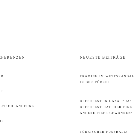
EFERENZEN
NEUESTE BEITRÄGE
RD
FRAMING IM WETTSKANDA
IN DER TÜRKEI
DF
OPFERFEST IN GAZA: “DAS
EUTSCHLANDFUNK
OPFERFEST HAT HIER EINE
ANDERE TIEFE GEWONNEN”
DR
TÜRKISCHER FUSSBALL: J