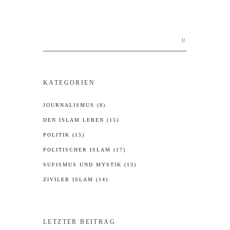
Search
for:
KATEGORIEN
JOURNALISMUS
(8)
DEN ISLAM LEBEN
(15)
POLITIK
(15)
POLITISCHER ISLAM
(17)
SUFISMUS UND MYSTIK
(13)
ZIVILER ISLAM
(14)
LETZTER BEITRAG