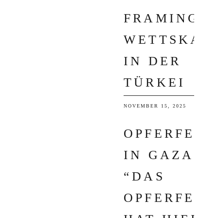
FRAMING I
WETTSKAN
IN DER
TÜRKEI
NOVEMBER 15, 2025
OPFERFEST
IN GAZA:
“DAS
OPFERFEST