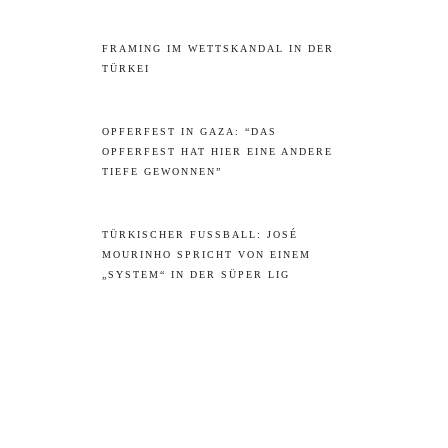
FRAMING IM WETTSKANDAL IN DER
TÜRKEI
OPFERFEST IN GAZA: “DAS
OPFERFEST HAT HIER EINE ANDERE
TIEFE GEWONNEN”
TÜRKISCHER FUSSBALL: JOSÉ M
OURINHO SPRICHT VON EINEM „
SYSTEM“ IN DER SÜPER LIG