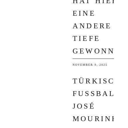
HAT HIER
EINE
ANDERE
TIEFE
GEWONNEN
NOVEMBER 9, 2025
TÜRKISCHE
FUSSBALL: J
OSÉ M
OURINHO S