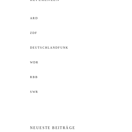
ARD
ZDF
DEUTSCHLANDFUNK
WDR
RBB
SWR
NEUESTE BEITRÄGE