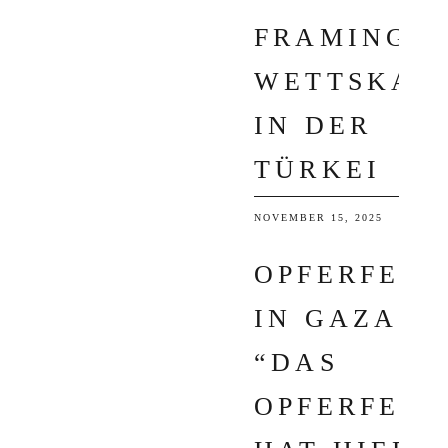
FRAMING I
WETTSKAN
IN DER
TÜRKEI
NOVEMBER 15, 2025
OPFERFEST
IN GAZA:
“DAS
OPFERFEST