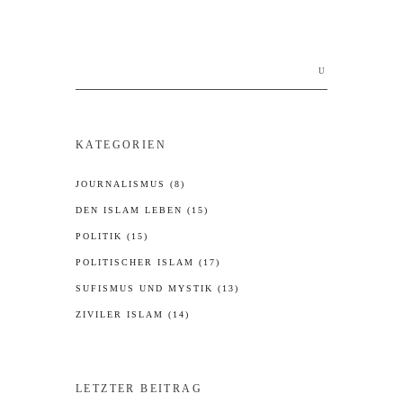
Search
for:
KATEGORIEN
JOURNALISMUS
(8)
DEN ISLAM LEBEN
(15)
POLITIK
(15)
POLITISCHER ISLAM
(17)
SUFISMUS UND MYSTIK
(13)
ZIVILER ISLAM
(14)
LETZTER BEITRAG