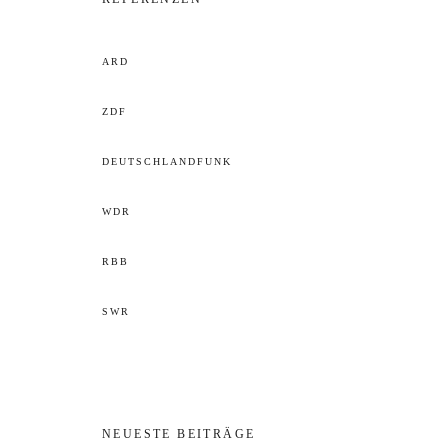
ARD
ZDF
DEUTSCHLANDFUNK
WDR
RBB
SWR
NEUESTE BEITRÄGE