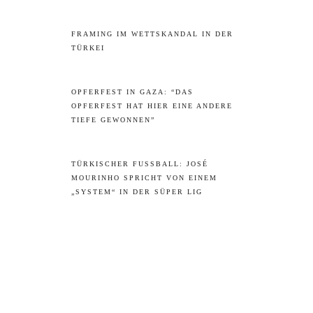
FRAMING IM WETTSKANDAL IN DER
TÜRKEI
OPFERFEST IN GAZA: “DAS
OPFERFEST HAT HIER EINE ANDERE
TIEFE GEWONNEN”
TÜRKISCHER FUSSBALL: JOSÉ M
OURINHO SPRICHT VON EINEM „
SYSTEM“ IN DER SÜPER LIG