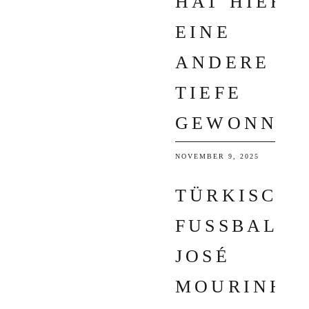
HAT HIER
EINE
ANDERE
TIEFE
GEWONNEN
NOVEMBER 9, 2025
TÜRKISCHE
FUSSBALL: J
OSÉ M
OURINHO S