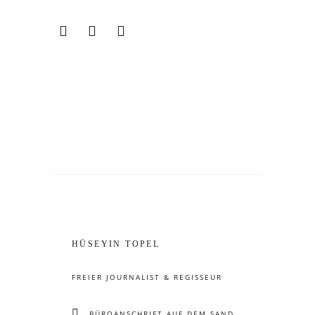
HÜSEYIN TOPEL
FREIER JOURNALIST & REGISSEUR
BÜROANSCHRIFT AUF DEM SAND