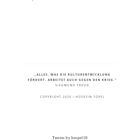
„ALLES, WAS DIE KULTURENTWICKLUNG
FÖRDERT, ARBEITET AUCH GEGEN DEN KRIEG.“
SIEGMUND FREUD
COPYRIGHT 2020 / HÜSEYIN TOPEL
Tweets by htopel10