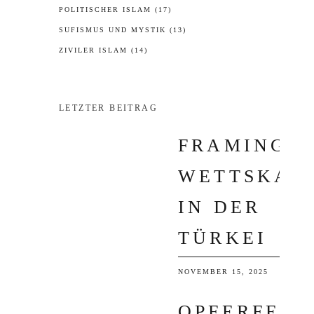
POLITISCHER ISLAM
(17)
SUFISMUS UND MYSTIK
(13)
ZIVILER ISLAM
(14)
LETZTER BEITRAG
FRAMING I
WETTSKAN
IN DER
TÜRKEI
NOVEMBER 15, 2025
OPFERFEST