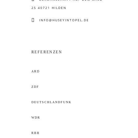
25 40721 HILDEN
INFO@HUSEYINTOPEL.DE
REFERENZEN
ARD
ZDF
DEUTSCHLANDFUNK
WDR
RBB