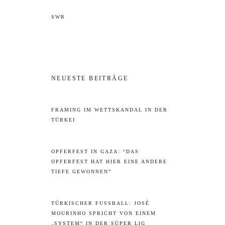
SWR
NEUESTE BEITRÄGE
FRAMING IM WETTSKANDAL IN DER
TÜRKEI
OPFERFEST IN GAZA: “DAS
OPFERFEST HAT HIER EINE ANDERE
TIEFE GEWONNEN”
TÜRKISCHER FUSSBALL: JOSÉ M
OURINHO SPRICHT VON EINEM „
SYSTEM“ IN DER SÜPER LIG